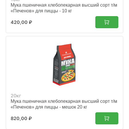
Мука пшеничная хлебопекарная высший сорт т/м
«Печенов» для пиццы - 10 кг
420,00
₽
20кг
Мука пшеничная хлебопекарная высший сорт т/м
«Печенов» для пиццы - мешок 20 кг
820,00
₽