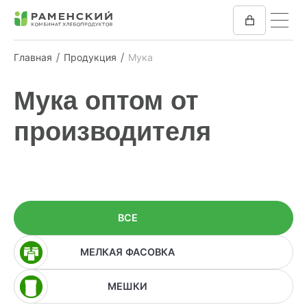
Главная
Продукция
Мука
КОМБИКОРМ
Мука оптом от
МУКА
производителя
КОМПАНИЯ
ПРЕСС-ЦЕНТР
ВСЕ
ОТЗЫВЫ
МЕЛКАЯ ФАСОВКА
ВАКАНСИИ
МЕШКИ
ЗАКУПКИ