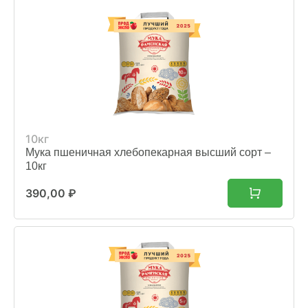
10кг
Мука пшеничная хлебопекарная высший сорт –
10кг
390,00
₽