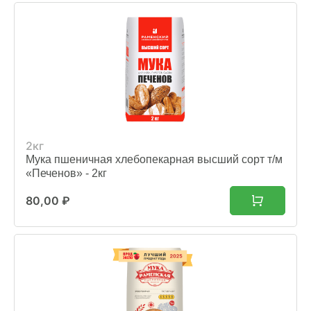
2кг
Мука пшеничная хлебопекарная высший сорт т/м
«Печенов» - 2кг
80,00
₽