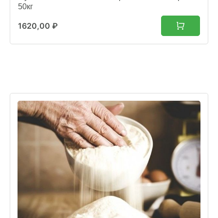
50кг
1620,00
₽