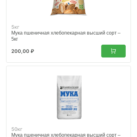
5кг
Мука пшеничная хлебопекарная высший сорт –
5кг
200,00
₽
50кг
Мука пшеничная хлебопекарная высший сорт –