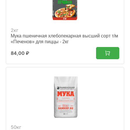
2кг
Мука пшеничная хлебопекарная высший сорт т/м
«Печенов» для пиццы - 2кг
84,00
₽
50кг