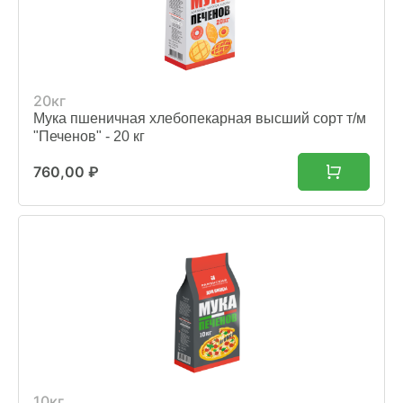
20кг
Мука пшеничная хлебопекарная высший сорт т/м
"Печенов" - 20 кг
760,00
₽
10кг