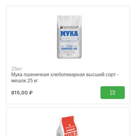
ХОЗЯЙСТВАМ
ОПТОВИКАМ
ПРАЙС
ГДЕ КУПИТЬ
КОНТАКТЫ
25кг
Мука пшеничная хлебопекарная высший сорт -
мешок 25 кг
815,00
₽
8 (804) 700-18-14
ПРАЙС-ЛИСТ
КАЛЬКУЛЯТОР КОМБИКОРМА