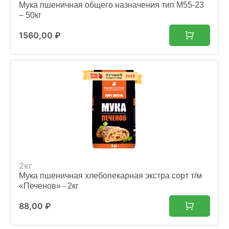
Мука пшеничная общего назначения тип М55-23
– 50кг
1560,00
₽
2кг
Мука пшеничная хлебопекарная экстра сорт т/м
«Печенов» - 2кг
88,00
₽