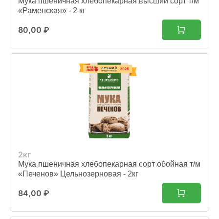
Мука пшеничная хлебопекарная высший сорт т/м
«Раменская» - 2 кг
80,00
₽
2кг
Мука пшеничная хлебопекарная сорт обойная т/м
«Печенов» Цельнозерновая - 2кг
84,00
₽