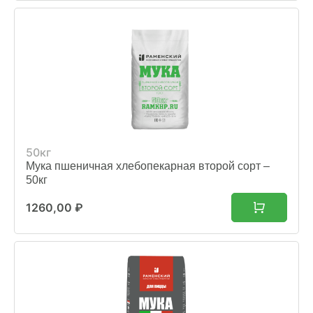
50кг
Мука пшеничная хлебопекарная второй сорт –
50кг
1260,00
₽