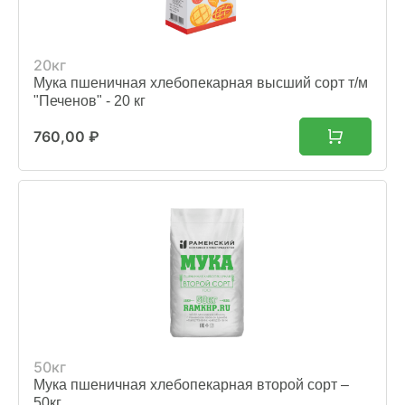
20кг
Мука пшеничная хлебопекарная высший сорт т/м
"Печенов" - 20 кг
760,00
₽
50кг
Мука пшеничная хлебопекарная второй сорт –
50кг