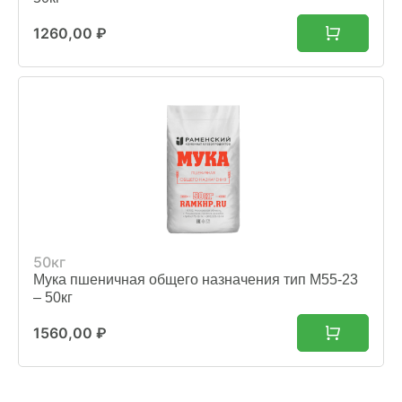
1260,00
₽
50кг
Мука пшеничная общего назначения тип М55-23
– 50кг
1560,00
₽