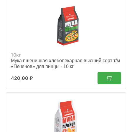
10кг
Мука пшеничная хлебопекарная высший сорт т/м
«Печенов» для пиццы - 10 кг
420,00
₽