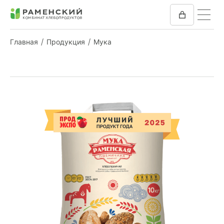
Главная
Продукция
Мука
КОМБИКОРМ
МУКА
КОМПАНИЯ
ПРЕСС-ЦЕНТР
ОТЗЫВЫ
ВАКАНСИИ
ЗАКУПКИ