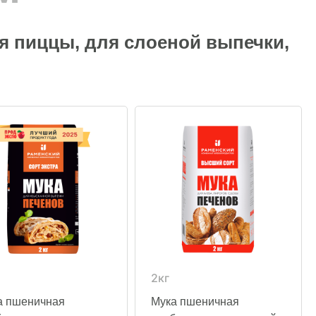
ля пиццы, для слоеной выпечки,
2кг
а пшеничная
Мука пшеничная