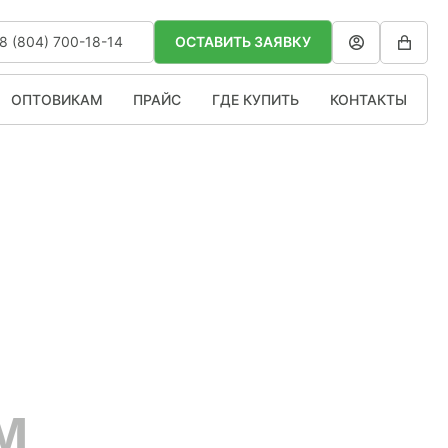
8 (804) 700-18-14
ОСТАВИТЬ ЗАЯВКУ
ОПТОВИКАМ
ПРАЙС
ГДЕ КУПИТЬ
КОНТАКТЫ
м