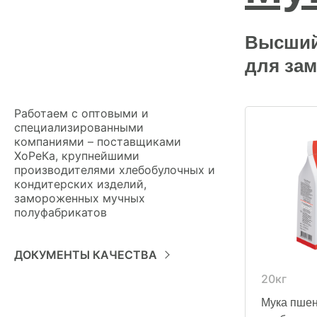
Высший 
для за
Работаем с оптовыми и
специализированными
компаниями – поставщиками
ХоРеКа, крупнейшими
производителями хлебобулочных и
кондитерских изделий,
замороженных мучных
полуфабрикатов
ДОКУМЕНТЫ КАЧЕСТВА
20кг
Мука пше