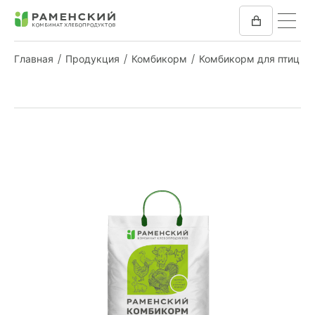
Главная
Продукция
Комбикорм
Комбикорм для птиц
КОМБИКОРМ
МУКА
КОМПАНИЯ
ПРЕСС-ЦЕНТР
ОТЗЫВЫ
ВАКАНСИИ
ЗАКУПКИ