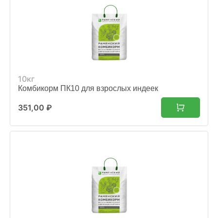
10кг
Комбикорм ПК10 для взрослых индеек
351,00
₽