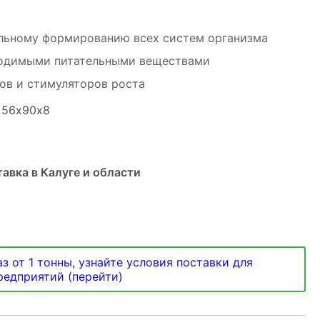
льному формированию всех систем организма
одимыми питательными веществами
ов и стимуляторов роста
: 56х90х8
авка в Калуге и области
з от 1 тонны, узнайте условия поставки для
предприятий (перейти)