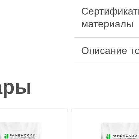
Сертификат
материалы
Описание т
ары