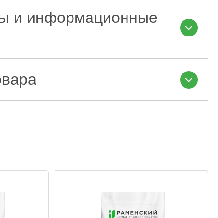
ы и информационные
овара