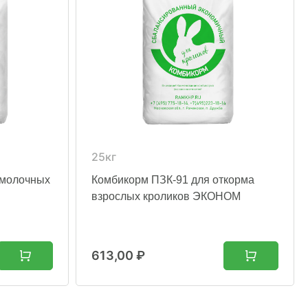
25кг
 молочных
Комбикорм ПЗК-91 для откорма
взрослых кроликов ЭКОНОМ
613,00
₽