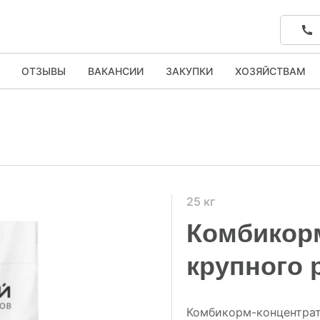
ОТЗЫВЫ
ВАКАНСИИ
ЗАКУПКИ
ХОЗЯЙСТВАМ
25 кг
Комбикорм
крупного 
Комбикорм-концентрат